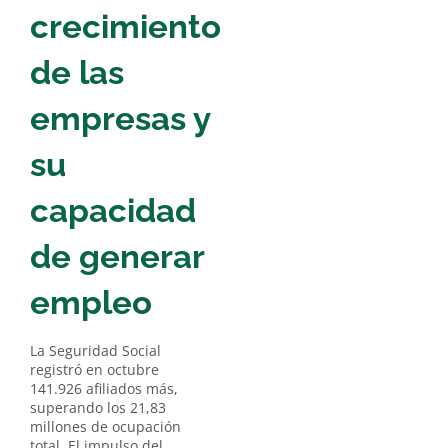
crecimiento
de las
empresas y
su
capacidad
de generar
empleo
La Seguridad Social
registró en octubre
141.926 afiliados más,
superando los 21,83
millones de ocupación
total. El impulso del