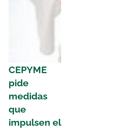
CEPYME
pide
medidas
que
impulsen el