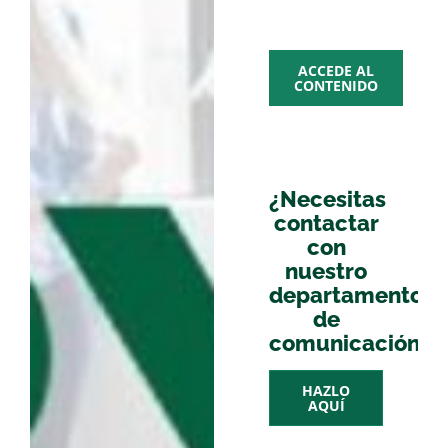
multime
ACCEDE AL
CONTENIDO
¿Necesitas
contactar
con
nuestro
departamento
de
comunicación?
HAZLO
AQUÍ