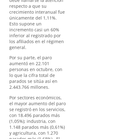
debe llamarse la atención
respecto a que su
crecimiento interanual fue
únicamente del 1,11%.
Esto supone un
incremento casi un 60%
inferior al registrado por
los afiliados en el régimen
general.
Por su parte, el paro
aumentó en 22.101
personas en octubre, con
lo que la cifra total de
parados se sitúa así en
2.443.766 millones.
Por sectores económicos,
el mayor aumento del paro
se registró en los servicios,
con 18.496 parados más
(1,05%); industria, con
1.148 parados más (0,61%)
y agricultura, con 1.270
parados más (1,68%). El