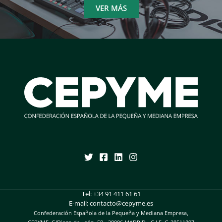
VER MÁS
Tel:
+34 91 411 61 61
E-mail:
contacto@cepyme.es
Confederación Española de la Pequeña y Mediana Empresa,