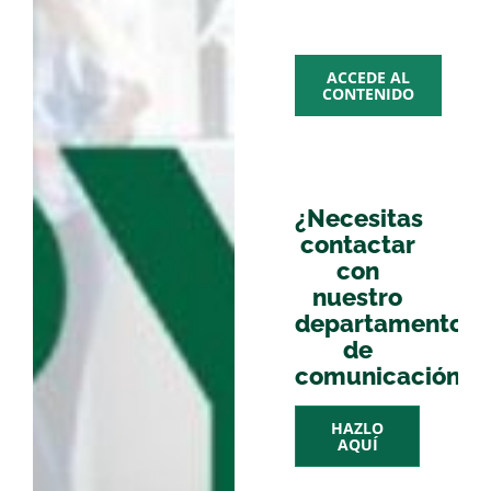
multime
ACCEDE AL
CONTENIDO
¿Necesitas
contactar
con
nuestro
departamento
de
comunicación?
HAZLO
AQUÍ