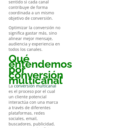
sentido si cada canal
contribuye de forma
coordinada a un mismo
objetivo de conversión.
Optimizar la conversión no
significa gastar más, sino
alinear mejor mensaje,
audiencia y experiencia en
todos los canales.
Qué
entendemos
por
conversión
multicanal
La
conversión multicanal
es el proceso por el cual
un cliente potencial
interactúa con una marca
a través de diferentes
plataformas, redes
sociales, email,
buscadores, publicidad,