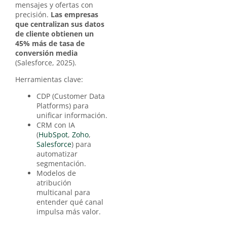
mensajes y ofertas con
precisión.
Las empresas
que centralizan sus datos
de cliente obtienen un
45% más de tasa de
conversión media
(Salesforce, 2025).
Herramientas clave:
CDP (Customer Data
Platforms) para
unificar información.
CRM con IA
(
HubSpot
,
Zoho
,
Salesforce
) para
automatizar
segmentación.
Modelos de
atribución
multicanal para
entender qué canal
impulsa más valor.