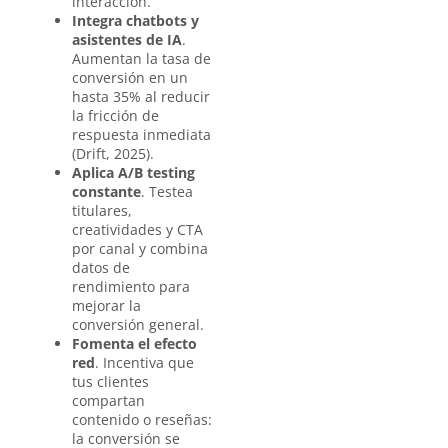
interacción.
Integra chatbots y
asistentes de IA
.
Aumentan la tasa de
conversión en un
hasta 35% al reducir
la fricción de
respuesta inmediata
(Drift, 2025).
Aplica A/B testing
constante
. Testea
titulares,
creatividades y CTA
por canal y combina
datos de
rendimiento para
mejorar la
conversión general.
Fomenta el efecto
red
. Incentiva que
tus clientes
compartan
contenido o reseñas:
la conversión se