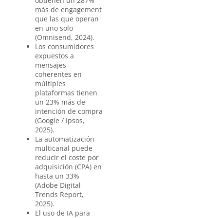
obtienen un 287%
más de engagement
que las que operan
en uno solo
(Omnisend, 2024).
Los consumidores
expuestos a
mensajes
coherentes en
múltiples
plataformas tienen
un 23% más de
intención de compra
(Google / Ipsos,
2025).
La automatización
multicanal puede
reducir el coste por
adquisición (CPA) en
hasta un 33%
(Adobe Digital
Trends Report,
2025).
El uso de IA para