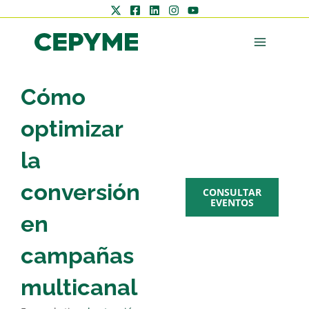
Cómo
AGENDA
optimizar
CEPYME
la
conversión
CONSULTAR
EVENTOS
en
campañas
Zona
multicanal