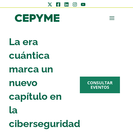
La era
AGENDA
cuántica
CEPYME
marca un
nuevo
CONSULTAR
EVENTOS
capítulo en
la
Zona
ciberseguridad