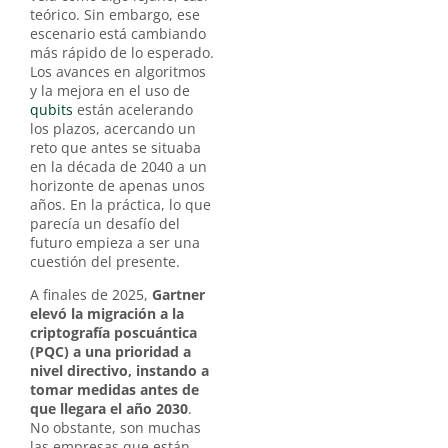
teórico. Sin embargo, ese
escenario está cambiando
más rápido de lo esperado.
Los avances en algoritmos
y la mejora en el uso de
qubits
están acelerando
los plazos, acercando un
reto que antes se situaba
en la década de 2040 a un
horizonte de apenas unos
años. En la práctica, lo que
parecía un desafío del
futuro empieza a ser una
cuestión del presente.
A finales de 2025,
Gartner
elevó la migración a la
criptografía poscuántica
(PQC) a una prioridad a
nivel directivo, instando a
tomar medidas antes de
que llegara el año 2030
.
No obstante, son muchas
las empresas que están