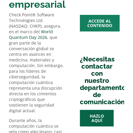
multime
empresarial
Check Point® Software
Technologies Ltd.
ACCEDE AL
CONTENIDO
(NASDAQ: CHKP), asegura,
en el marco del
World
Quantum Day 2026
, que
gran parte de la
conversación global se
centra en avances en
¿Necesitas
medicina, materiales y
contactar
computación. Sin embargo,
para los líderes de
con
ciberseguridad, la
nuestro
computación cuántica
departamento
representa una disrupción
directa en los cimientos
de
criptográficos que
comunicación?
sostienen la seguridad
digital actual.
HAZLO
Durante años, la
AQUÍ
computación cuántica se
veía como algo lejano, casi