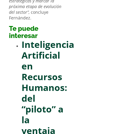
estratégicas y marcar la
próxima etapa de evolución
del sector”,
concluye
Fernández.
Te puede
interesar
Inteligencia
Artificial
en
Recursos
Humanos:
del
“piloto” a
la
ventaja