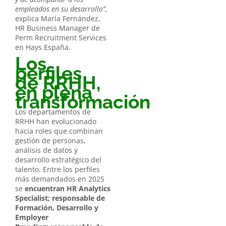
empleados en su desarrollo”,
explica María Fernández,
HR Business Manager de
Perm Recruitment Services
en Hays España.
Los
perfiles
de RRHH,
en plena
transformación
Los departamentos de
RRHH han evolucionado
hacia roles que combinan
gestión de personas,
análisis de datos y
desarrollo estratégico del
talento. Entre los perfiles
más demandados en 2025
se
encuentran HR Analytics
Specialist; responsable de
Formación, Desarrollo y
Employer