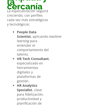
la
cercanía
La especialización seguirá
creciendo, con perfiles
cada vez más estratégicos
y tecnológicos:
People Data
Scientist,
aplicando
machine
learning
para
entender el
comportamiento del
talento.
HR Tech Consultant
,
especializado en
herramientas
digitales y
plataformas de
gestión.
HR Analytics
Specialist
, clave
para fidelización,
productividad y
planificación de