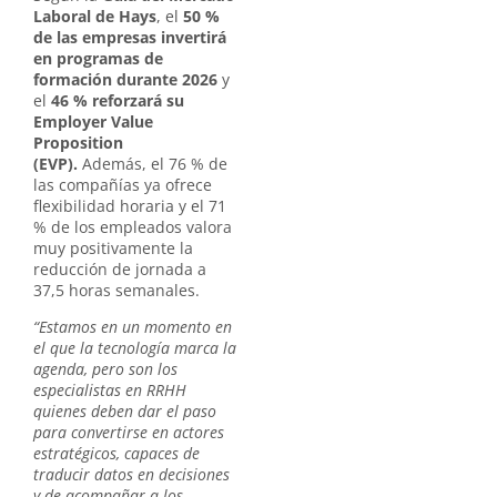
Laboral de Hays
, el
50 %
de las empresas invertirá
en programas de
formación durante 2026
y
el
46 % reforzará su
Employer Value
Proposition
(EVP).
Además, el 76 % de
las compañías ya ofrece
flexibilidad horaria y el 71
% de los empleados valora
muy positivamente la
reducción de jornada a
37,5 horas semanales.
“Estamos en un momento en
el que la tecnología marca la
agenda, pero son los
especialistas en RRHH
quienes deben dar el paso
para convertirse en actores
estratégicos, capaces de
traducir datos en decisiones
y de acompañar a los