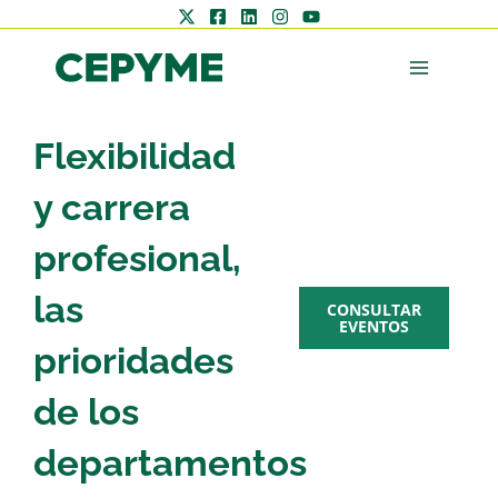
Flexibilidad
AGENDA
y carrera
CEPYME
profesional,
las
CONSULTAR
EVENTOS
prioridades
de los
Zona
departamentos