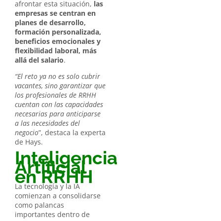
afrontar esta situación,
las
empresas se centran en
planes de desarrollo,
formación personalizada,
beneficios emocionales y
flexibilidad laboral, más
allá del salario
.
“El reto ya no es solo cubrir
vacantes, sino garantizar que
los profesionales de RRHH
cuentan con las capacidades
necesarias para anticiparse
a las necesidades del
negocio
”, destaca la experta
de Hays.
Inteligencia
Artificial
en RRHH
La tecnología y la IA
comienzan a consolidarse
como palancas
importantes dentro de