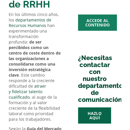
multime
de RRHH
En los últimos cinco años,
los
departamentos de
ACCEDE AL
CONTENIDO
Recursos Humanos
han
experimentado una
transformación
profunda:
de ser
percibidos como un
centro de coste dentro de
¿Necesitas
las organizaciones a
contactar
consolidarse como una
inversión estratégica
con
clave
. Este cambio
nuestro
responde a la creciente
departamento
dificultad de
atraer
y fidelizar talento
de
cualificado
, al auge de la
comunicación?
formación y al valor
creciente de la flexibilidad
HAZLO
laboral como prioridad
AQUÍ
para los trabajadores.
Según la
Guía del Mercado