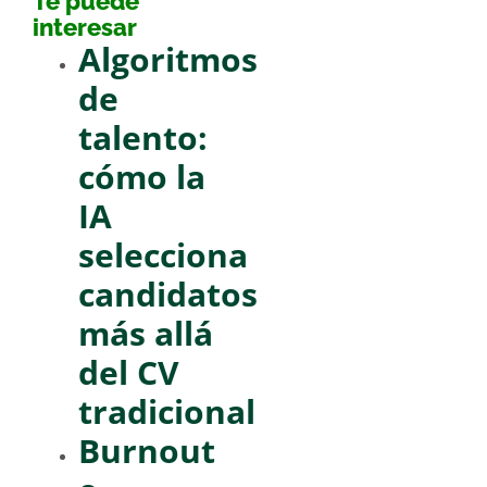
Te puede
interesar
Algoritmos
de
talento:
cómo la
IA
selecciona
candidatos
más allá
del CV
tradicional
Burnout