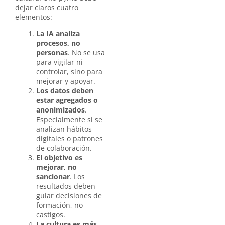
dejar claros cuatro
elementos:
La IA analiza
procesos, no
personas
. No se usa
para vigilar ni
controlar, sino para
mejorar y apoyar.
Los datos deben
estar agregados o
anonimizados
.
Especialmente si se
analizan hábitos
digitales o patrones
de colaboración.
El objetivo es
mejorar, no
sancionar
. Los
resultados deben
guiar decisiones de
formación, no
castigos.
La cultura es más