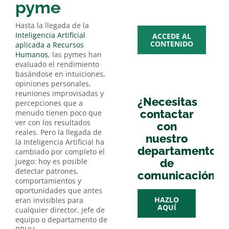
multime
pyme
Hasta la llegada de la
Inteligencia Artificial
ACCEDE AL
CONTENIDO
aplicada a Recursos
Humanos
, las pymes han
evaluado el rendimiento
basándose en intuiciones,
opiniones personales,
reuniones improvisadas y
¿Necesitas
percepciones que a
contactar
menudo tienen poco que
ver con los resultados
con
reales. Pero la llegada de
nuestro
la Inteligencia Artificial ha
departamento
cambiado por completo el
juego: hoy es posible
de
detectar patrones,
comunicación?
comportamientos y
oportunidades que antes
HAZLO
eran invisibles para
AQUÍ
cualquier director, jefe de
equipo o departamento de