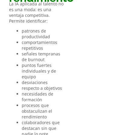
La IA aplicada al talento no
es una moda: es una
ventaja competitiva.
Permite identificar:
patrones de
productividad
comportamientos
repetitivos
señales tempranas
de burnout
puntos fuertes
individuales y de
equipo
desviaciones
respecto a objetivos
necesidades de
formación
procesos que
obstaculizan el
rendimiento
colaboradores que
destacan sin que
nadie lo note