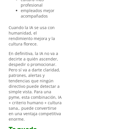
profesional
empleados mejor
acompañados
Cuando la IA se usa con
humanidad, el
rendimiento mejora y la
cultura florece.
En definitiva, la IA no va a
decirte a quién ascender,
despedir o promocionar.
Pero sí va a darte claridad,
patrones, alertas y
tendencias que ningún
directivo puede detectar a
simple vista. Para una
pyme, esta combinación, IA
+ criterio humano + cultura
sana,. puede convertirse
en una ventaja competitiva
enorme.