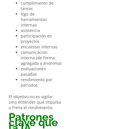
cumplimiento de
tareas
logs de
herramientas
internas
asistencia
participación en
proyectos
encuestas internas
comunicación
interna (de forma
agregada y anónima)
evaluaciones
pasadas
rendimiento por
periodos
El objetivo no es vigilar,
sino entender qué impulsa
o frena el rendimiento.
Patrones
clave que
la IA