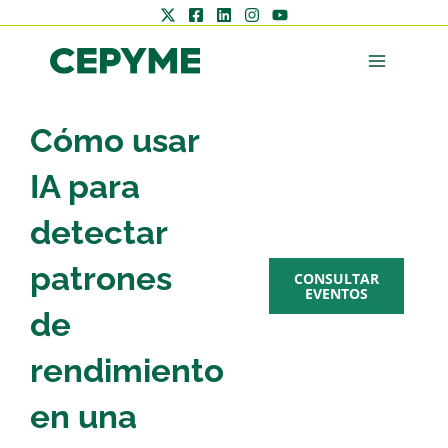
Cómo usar
AGENDA
IA para
CEPYME
detectar
patrones
CONSULTAR
EVENTOS
de
rendimiento
Zona
en una