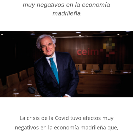
muy negativos en la economía
madrileña
La crisis de la Covid tuvo efectos muy
negativos en la economía madrileña que,