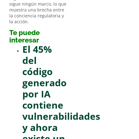
sigue ningún marco, lo que
muestra una brecha entre
la conciencia regulatoria y
la acción.
Te puede
interesar
El 45%
del
código
generado
por IA
contiene
vulnerabilidades
y ahora
existe un