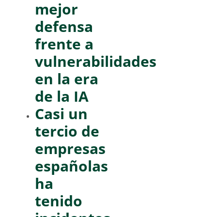
mejor
defensa
frente a
vulnerabilidades
en la era
de la IA
Casi un
tercio de
empresas
españolas
ha
tenido