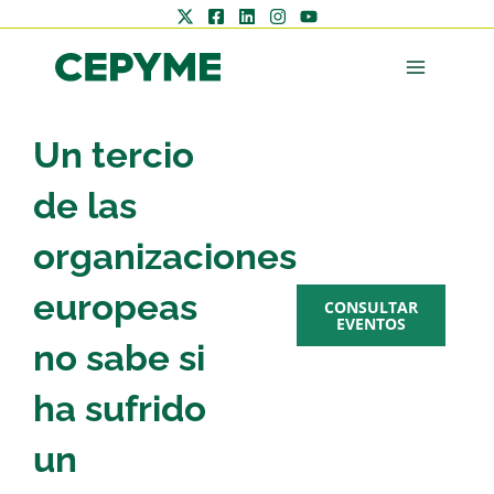
Un tercio
AGENDA
de las
CEPYME
organizaciones
europeas
CONSULTAR
EVENTOS
no sabe si
ha sufrido
Zona
un