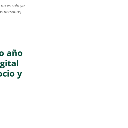
o no es solo ya
as personas,
mo año
gital
cio y