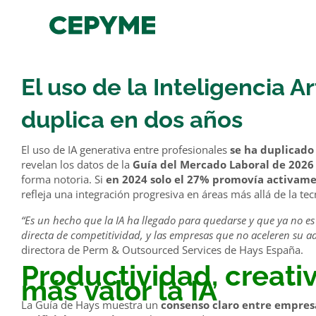
El uso de la Inteligencia Ar
duplica en dos años
El uso de IA generativa entre profesionales
se ha duplicado
revelan los datos de la
Guía del Mercado Laboral de 202
forma notoria. Si
en 2024 solo el 27% promovía activamen
refleja una integración progresiva en áreas más allá de la tec
“Es un hecho que la IA ha llegado para quedarse y que ya no e
directa de competitividad, y las empresas que no aceleren su
directora de Perm & Outsourced Services de Hays España.
Productividad, creati
más valor la IA
La Guía de Hays muestra un
consenso claro entre empresas