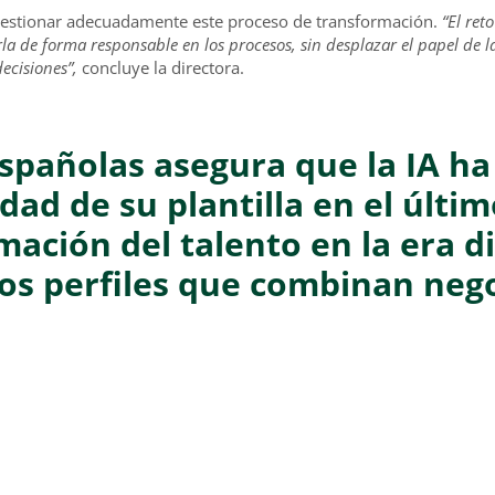
 gestionar adecuadamente este proceso de transformación.
“El ret
arla de forma responsable en los procesos, sin desplazar el papel de l
ecisiones”,
concluye la directora.
spañolas asegura que la IA ha
ad de su plantilla en el últi
ación del talento en la era di
os perfiles que combinan nego