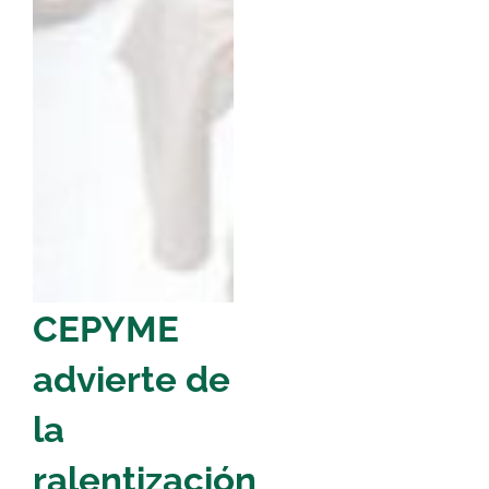
CEPYME
advierte de
la
ralentización