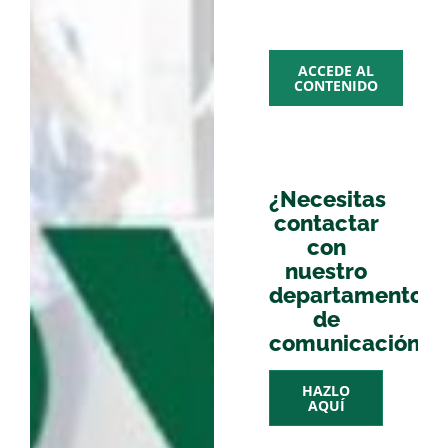
multime
ACCEDE AL
CONTENIDO
¿Necesitas
contactar
con
nuestro
departamento
de
comunicación?
HAZLO
AQUÍ