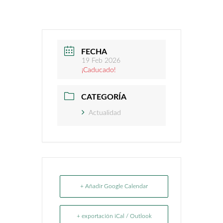
FECHA
19 Feb 2026
¡Caducado!
CATEGORÍA
Actualidad
+ Añadir Google Calendar
+ exportación iCal / Outlook