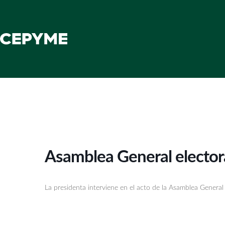
Asamblea General electora
La presidenta interviene en el acto de la Asamblea General 