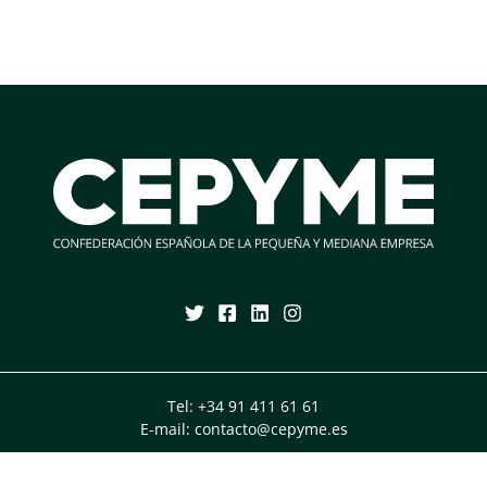
Tel:
+34 91 411 61 61
E-mail:
contacto@cepyme.es
a de la Pequeña y Mediana Empresa, CEPYME. C/Diego de León, 50 - 28006 MADR