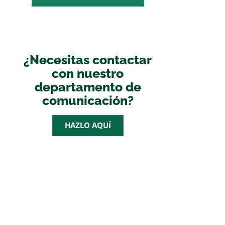
¿Necesitas contactar
con nuestro
departamento de
comunicación?
HAZLO AQUÍ
AGENDA
CEPYME