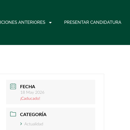
ICIONES ANTERIORES
PRESENTAR CANDIDATURA
FECHA
18 May 2026
¡Caducado!
CATEGORÍA
Actualidad