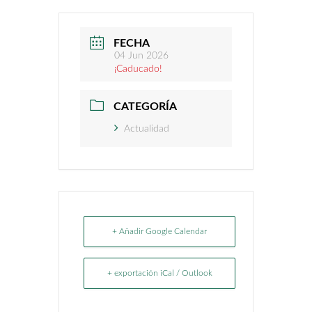
FECHA
04 Jun 2026
¡Caducado!
CATEGORÍA
Actualidad
+ Añadir Google Calendar
+ exportación iCal / Outlook