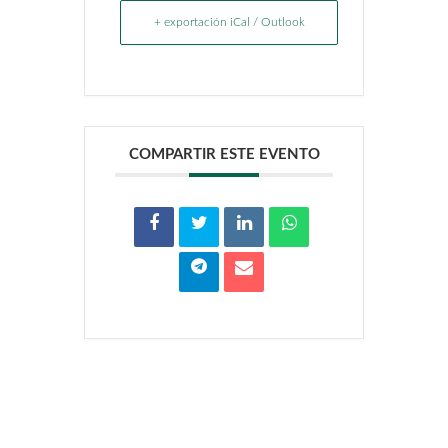
+ exportación iCal / Outlook
COMPARTIR ESTE EVENTO
Zona