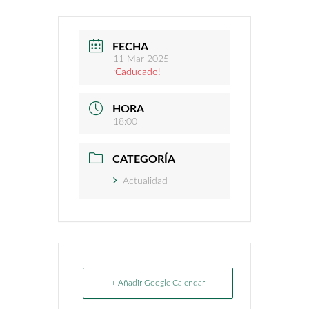
FECHA
11 Mar 2025
¡Caducado!
HORA
18:00
CATEGORÍA
Actualidad
+ Añadir Google Calendar