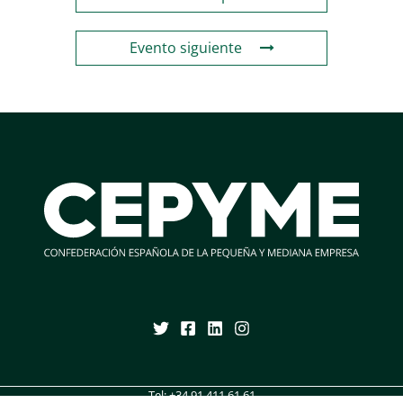
Evento siguiente
Tel:
+34 91 411 61 61