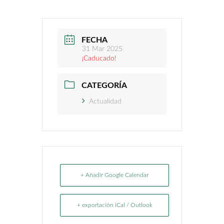
FECHA
31 Mar 2025
¡Caducado!
CATEGORÍA
Actualidad
+ Añadir Google Calendar
+ exportación iCal / Outlook